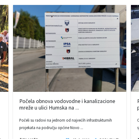
Počela obnova vodovodne i kanalizacione
mreže u ulici Humska na ...
Počeli su radovi na jednom od najvećih infrastrukturnih
O
projekata na području općine Novo ...
s