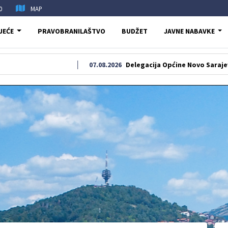
0
MAP
JEĆE
PRAVOBRANILAŠTVO
BUDŽET
JAVNE NABAVKE
07.08.2026
Delegacija Općine Novo Sarajevo odala poč