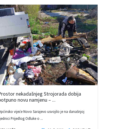
Prostor nekadašnjeg Strojorada dobija
potpuno novu namjenu – ...
pćinsko vijeće Novo Sarajevo usvojilo je na današnjoj
jednici Prijedlog Odluke o ...