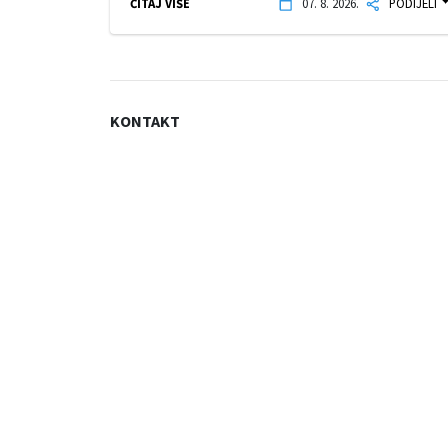
ČITAJ VIŠE
07. 8. 2026.
PODIJELI
KONTAKT