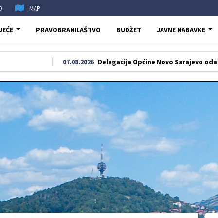
0
MAP
JEĆE
PRAVOBRANILAŠTVO
BUDŽET
JAVNE NABAVKE
07.08.2026
Delegacija Općine Novo Sarajevo odala počast še