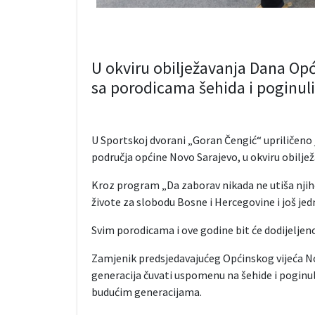
U okviru obilježavanja Dana Opć
sa porodicama šehida i poginul
U Sportskoj dvorani „Goran Čengić“ upriličeno j
područja općine Novo Sarajevo, u okviru obilje
Kroz program „Da zaborav nikada ne utiša njiho
živote za slobodu Bosne i Hercegovine i još je
Svim porodicama i ove godine bit će dodijelj
Zamjenik predsjedavajućeg Općinskog vijeća Nov
generacija čuvati uspomenu na šehide i poginule
budućim generacijama.