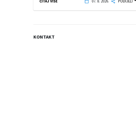
ČITAJ VIŠE
07. 8. 2026.
PODIJELI
KONTAKT