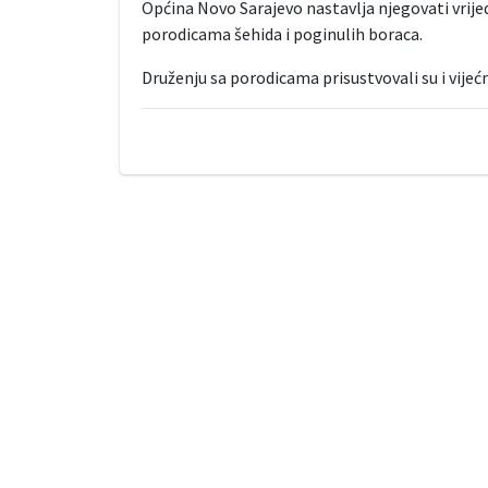
Općina Novo Sarajevo nastavlja njegovati vrije
porodicama šehida i poginulih boraca.
Druženju sa porodicama prisustvovali su i vijeć