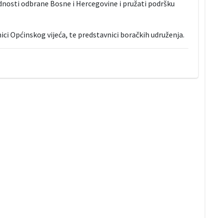
dnosti odbrane Bosne i Hercegovine i pružati podršku
nici Općinskog vijeća, te predstavnici boračkih udruženja.