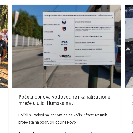
Počela obnova vodovodne i kanalizacione
mreže u ulici Humska na ...
Počeli su radovi na jednom od najvećih infrastrukturnih
O
projekata na području općine Novo ...
s