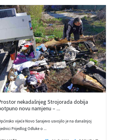
Prostor nekadašnjeg Strojorada dobija
potpuno novu namjenu – ...
pćinsko vijeće Novo Sarajevo usvojilo je na današnjoj
jednici Prijedlog Odluke o ...