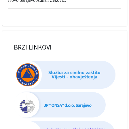
Novo Sarajevo Adnan Zeković.
BRZI LINKOVI