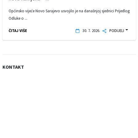
Općinsko vijeće Novo Sarajevo usvojilo je na današnjoj sjednici Prijedlog
Odluke o ...
ČITAJ VIŠE
30. 7. 2026.
PODIJELI
KONTAKT