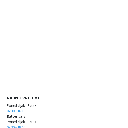
RADNO VRIJEME
Ponedjeljak - Petak
07:30 - 16:00
Šalter sala
Ponedjeljak - Petak
07:30 - 18:00