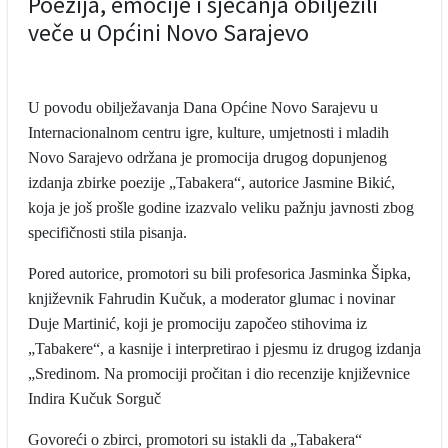
Poezija, emocije i sjećanja obilježili
veče u Općini Novo Sarajevo
U povodu obilježavanja Dana Općine Novo Sarajevu u
Internacionalnom centru igre, kulture, umjetnosti i mladih
Novo Sarajevo održana je promocija drugog dopunjenog
izdanja zbirke poezije „Tabakera“, autorice Jasmine Bikić,
koja je još prošle godine izazvalo veliku pažnju javnosti zbog
specifičnosti stila pisanja.
Pored autorice, promotori su bili profesorica Jasminka Šipka,
književnik Fahrudin Kučuk, a moderator glumac i novinar
Duje Martinić, koji je promociju započeo stihovima iz
„Tabakere“, a kasnije i interpretirao i pjesmu iz drugog izdanja
„Sredinom. Na promociji pročitan i dio recenzije književnice
Indira Kučuk Sorguč
Govoreći o zbirci, promotori su istakli da „Tabakera“