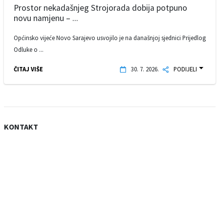
Prostor nekadašnjeg Strojorada dobija potpuno
novu namjenu – ...
Općinsko vijeće Novo Sarajevo usvojilo je na današnjoj sjednici Prijedlog
Odluke o ...
ČITAJ VIŠE
30. 7. 2026.
PODIJELI
KONTAKT