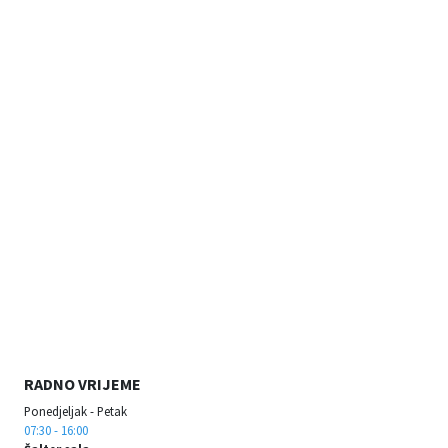
RADNO VRIJEME
Ponedjeljak - Petak
07:30 - 16:00