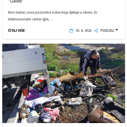
"Galeb"
Novi teatar, nova pozorišna scena koja djeluje u okviru JU
Internacionalni centar igre, ...
ČITAJ VIŠE
03. 8. 2026.
PODIJELI