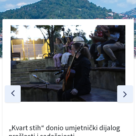
„Kvart stih“ donio umjetnički dijalog