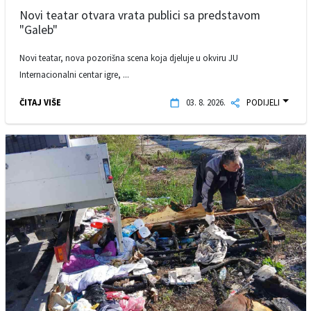
Novi teatar otvara vrata publici sa predstavom
"Galeb"
Novi teatar, nova pozorišna scena koja djeluje u okviru JU
Internacionalni centar igre, ...
ČITAJ VIŠE
03. 8. 2026.
PODIJELI