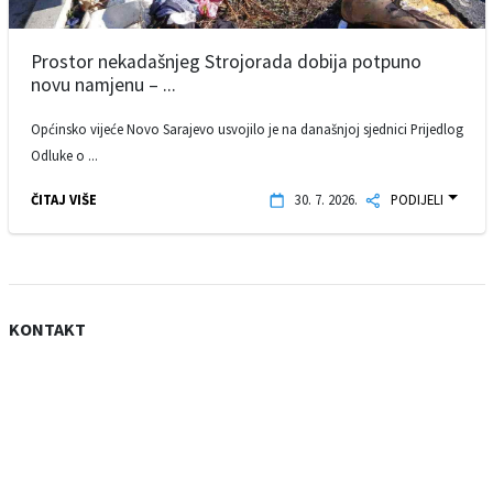
Prostor nekadašnjeg Strojorada dobija potpuno
novu namjenu – ...
Općinsko vijeće Novo Sarajevo usvojilo je na današnjoj sjednici Prijedlog
Odluke o ...
ČITAJ VIŠE
30. 7. 2026.
PODIJELI
KONTAKT