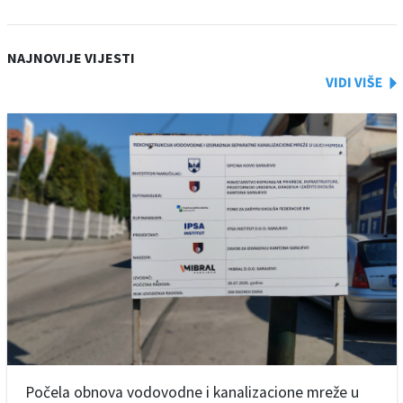
NAJNOVIJE VIJESTI
Počela obnova vodovodne i kanalizacione mreže u