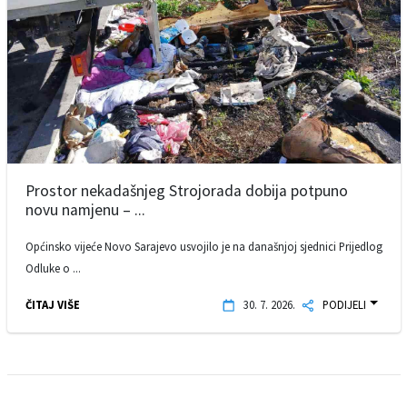
Prostor nekadašnjeg Strojorada dobija potpuno
novu namjenu – ...
Općinsko vijeće Novo Sarajevo usvojilo je na današnjoj sjednici Prijedlog
Odluke o ...
ČITAJ VIŠE
30. 7. 2026.
PODIJELI