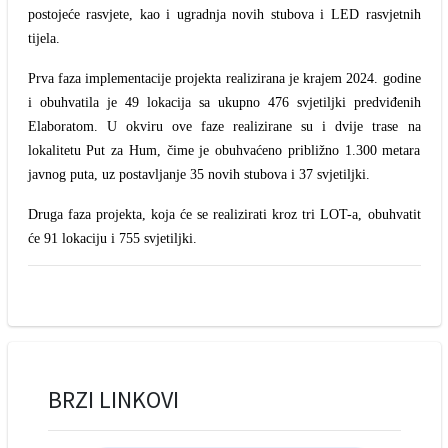
postojeće rasvjete, kao i ugradnja novih stubova i LED rasvjetnih
tijela.
Prva faza implementacije projekta realizirana je krajem 2024. godine
i obuhvatila je 49 lokacija sa ukupno 476 svjetiljki predviđenih
Elaboratom. U okviru ove faze realizirane su i dvije trase na
lokalitetu Put za Hum, čime je obuhvaćeno približno 1.300 metara
javnog puta, uz postavljanje 35 novih stubova i 37 svjetiljki.
Druga faza projekta, koja će se realizirati kroz tri LOT-a, obuhvatit
će 91 lokaciju i 755 svjetiljki.
BRZI LINKOVI