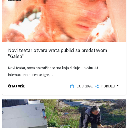
Novi teatar otvara vrata publici sa predstavom
"Galeb"
Novi teatar, nova pozorišna scena koja djeluje u okviru JU
Internacionalni centar igre, ...
ČITAJ VIŠE
03. 8. 2026.
PODIJELI