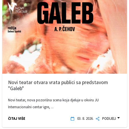
Novi teatar otvara vrata publici sa predstavom
"Galeb"
Novi teatar, nova pozorišna scena koja djeluje u okviru JU
Internacionalni centar igre, ...
ČITAJ VIŠE
03. 8. 2026.
PODIJELI