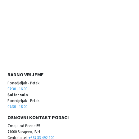
RADNO VRIJEME
Ponedjeljak - Petak
07:30 - 16:00
Šalter sala
Ponedjeljak - Petak
07:30 - 18:00
OSNOVNI KONTAKT PODACI
Zmaja od Bosne 55
71000 Sarajevo, BiH
Centrala tel:
+387 33 492-100