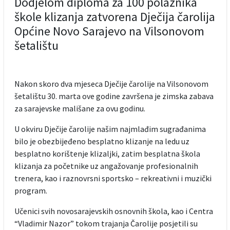
Dodjelom diploma za 100 polaznika
škole klizanja zatvorena Dječija čarolija
Općine Novo Sarajevo na Vilsonovom
šetalištu
Nakon skoro dva mjeseca Dječije čarolije na Vilsonovom
šetalištu 30. marta ove godine završena je zimska zabava
za sarajevske mališane za ovu godinu.
U okviru Dječije čarolije našim najmlađim sugrađanima
bilo je obezbijeđeno besplatno klizanje na ledu uz
besplatno korištenje klizaljki, zatim besplatna škola
klizanja za početnike uz angažovanje profesionalnih
trenera, kao i raznovrsni sportsko – rekreativni i muzički
program.
Učenici svih novosarajevskih osnovnih škola, kao i Centra
“Vladimir Nazor” tokom trajanja Čarolije posjetili su