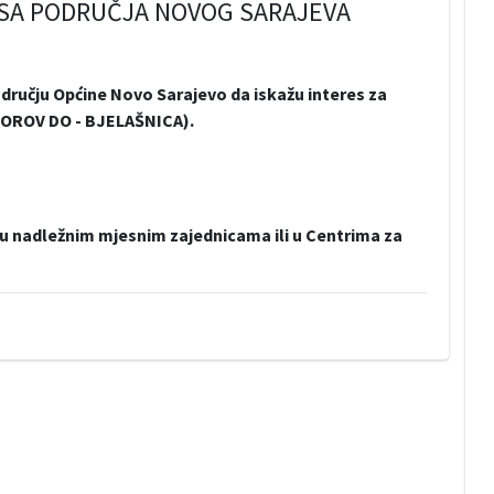
 SA PODRUČJA NOVOG SARAJEVA
odručju Općine Novo Sarajevo da iskažu interes za
AVOROV DO - BJELAŠNICA).
 u nadležnim mjesnim zajednicama ili u Centrima za