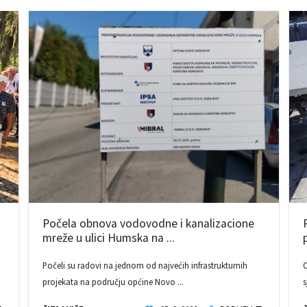
Počela obnova vodovodne i kanalizacione
mreže u ulici Humska na ...
Počeli su radovi na jednom od najvećih infrastrukturnih
O
projekata na području općine Novo ...
s