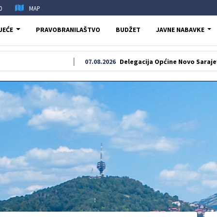
0
MAP
JEĆE
PRAVOBRANILAŠTVO
BUDŽET
JAVNE NABAVKE
07.08.2026
Delegacija Općine Novo Sarajevo odala po