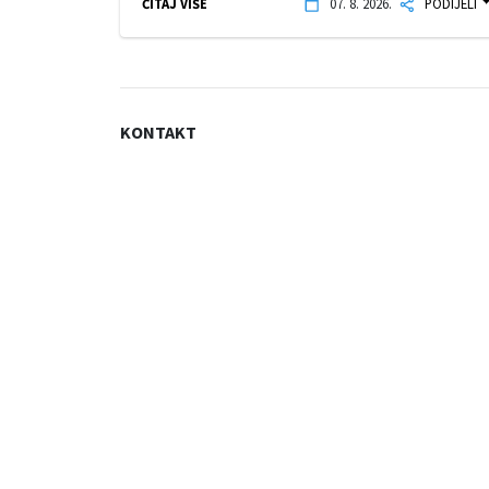
ČITAJ VIŠE
07. 8. 2026.
PODIJELI
KONTAKT