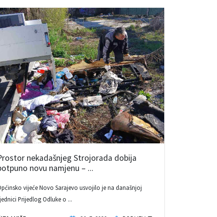
Prostor nekadašnjeg Strojorada dobija
potpuno novu namjenu – ...
pćinsko vijeće Novo Sarajevo usvojilo je na današnjoj
jednici Prijedlog Odluke o ...