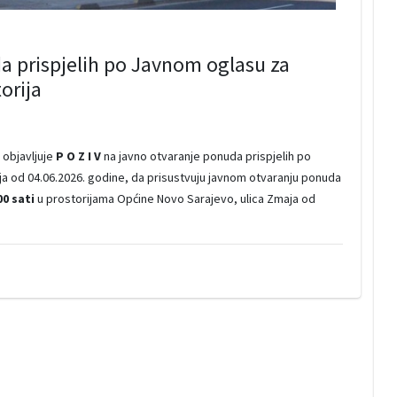
a prispjelih po Javnom oglasu za
orija
 objavljuje
P O Z I V
na javno otvaranje ponuda prispjelih po
a od 04.06.2026. godine, da prisustvuju javnom otvaranju ponuda
00 sati
u prostorijama Općine Novo Sarajevo, ulica Zmaja od