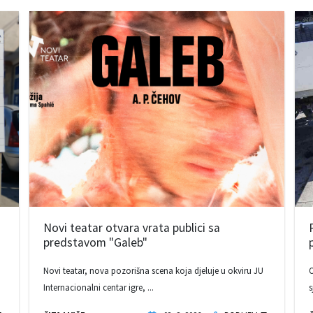
Novi teatar otvara vrata publici sa
predstavom "Galeb"
Novi teatar, nova pozorišna scena koja djeluje u okviru JU
O
Internacionalni centar igre, ...
s