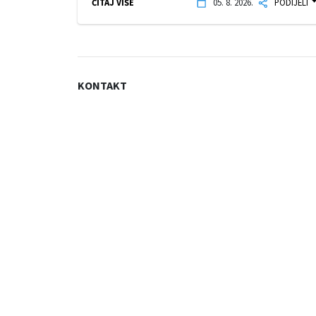
ČITAJ VIŠE
05. 8. 2026.
PODIJELI
KONTAKT