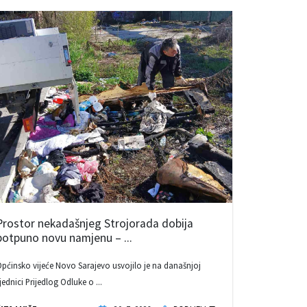
Prostor nekadašnjeg Strojorada dobija
potpuno novu namjenu – ...
pćinsko vijeće Novo Sarajevo usvojilo je na današnjoj
jednici Prijedlog Odluke o ...