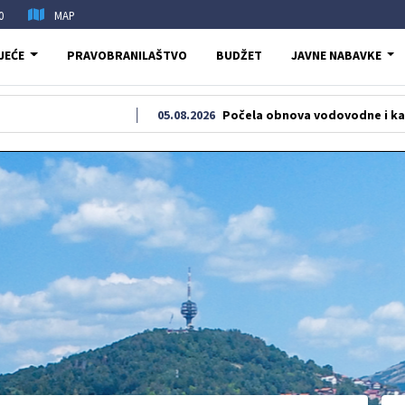
0
MAP
JEĆE
PRAVOBRANILAŠTVO
BUDŽET
JAVNE NABAVKE
05.08.2026
Počela obnova vodovodne i kanalizacione 