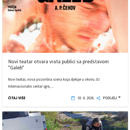
Novi teatar otvara vrata publici sa predstavom
"Galeb"
Novi teatar, nova pozorišna scena koja djeluje u okviru JU
Internacionalni centar igre, ...
ČITAJ VIŠE
03. 8. 2026.
PODIJELI