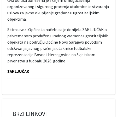
Ova odluka donesena je s ciljem omogućavanja
organizovanog i sigurnog praćenja utakmice te stvaranja
uslova za javno okupljanje građana u ugostiteljskim
objektima.
S tim u vezi Općinska načelnica je donijela ZAKLJUČAK o
privremenom produženju radnog vremena ugostiteljskih
objekata na području Općine Novo Sarajevo povodom
održavanja javnog praćenja utakmice fudbalske
reprezentacije Bosne i Hercegovine na Svjetskom
prvenstvu u fudbalu 2026. godine
ZAKLJUČAK
BRZI LINKOVI