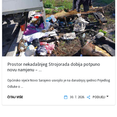
Prostor nekadašnjeg Strojorada dobija potpuno
novu namjenu – ...
Općinsko vijeće Novo Sarajevo usvojilo je na današnjoj sjednici Prijedlog
Odluke o ...
ČITAJ VIŠE
30. 7. 2026.
PODIJELI