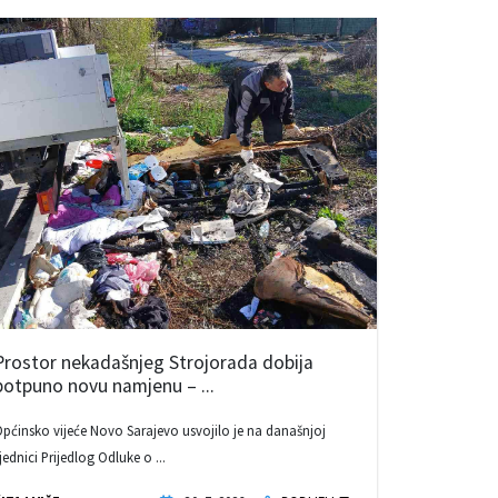
Prostor nekadašnjeg Strojorada dobija
potpuno novu namjenu – ...
pćinsko vijeće Novo Sarajevo usvojilo je na današnjoj
jednici Prijedlog Odluke o ...