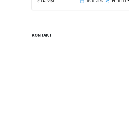
ČITAJ VIŠE
05. 8. 2026.
PODIJELI
KONTAKT