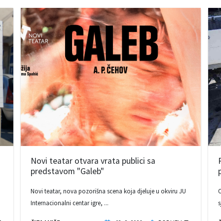
Novi teatar otvara vrata publici sa
predstavom "Galeb"
Novi teatar, nova pozorišna scena koja djeluje u okviru JU
O
Internacionalni centar igre, ...
s