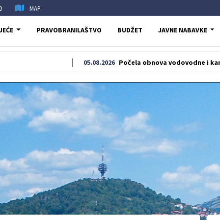
0
MAP
JEĆE
PRAVOBRANILAŠTVO
BUDŽET
JAVNE NABAVKE
05.08.2026
Počela obnova vodovodne i kanalizacione m