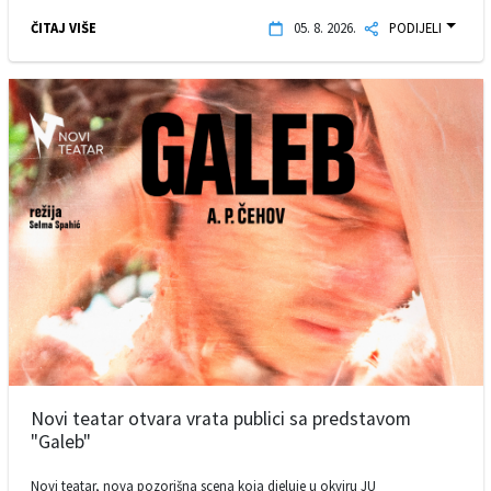
ČITAJ VIŠE
05. 8. 2026.
PODIJELI
Novi teatar otvara vrata publici sa predstavom
"Galeb"
Novi teatar, nova pozorišna scena koja djeluje u okviru JU