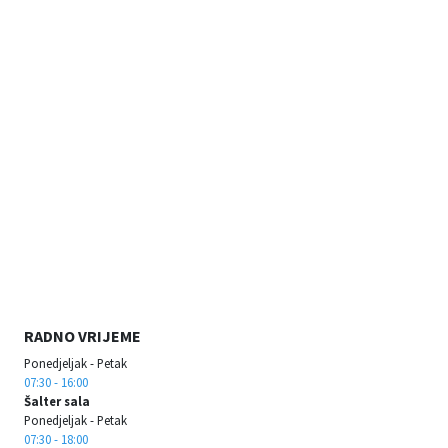
RADNO VRIJEME
Ponedjeljak - Petak
07:30 - 16:00
Šalter sala
Ponedjeljak - Petak
07:30 - 18:00