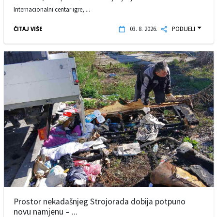
Internacionalni centar igre, ...
ČITAJ VIŠE
03. 8. 2026.
PODIJELI
Prostor nekadašnjeg Strojorada dobija potpuno
novu namjenu – ...