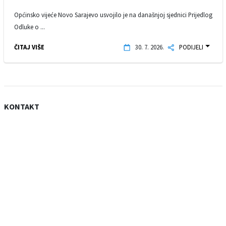
Općinsko vijeće Novo Sarajevo usvojilo je na današnjoj sjednici Prijedlog
Odluke o ...
ČITAJ VIŠE
30. 7. 2026.
PODIJELI
KONTAKT