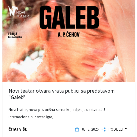
Novi teatar otvara vrata publici sa predstavom
"Galeb"
Novi teatar, nova pozorišna scena koja djeluje u okviru JU
Internacionalni centar igre, ...
ČITAJ VIŠE
03. 8. 2026.
PODIJELI