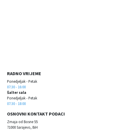
RADNO VRIJEME
Ponedjeljak - Petak
07:30 - 16:00
Šalter sala
Ponedjeljak - Petak
07:30 - 18:00
OSNOVNI KONTAKT PODACI
Zmaja od Bosne 55
71000 Sarajevo, BiH