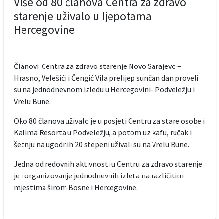
Više od 80 članova Centra za zdravo
starenje uživalo u ljepotama
Hercegovine
Članovi Centra za zdravo starenje Novo Sarajevo –
Hrasno, Velešići i Čengić Vila prelijep sunčan dan proveli
su na jednodnevnom izledu u Hercegovini- Podveležju i
Vrelu Bune.
Oko 80 članova uživalo je u posjeti Centru za stare osobe i
Kalima Resorta u Podveležju, a potom uz kafu, ručak i
šetnju na ugodnih 20 stepeni uživali su na Vrelu Bune.
Jedna od redovnih aktivnosti u Centru za zdravo starenje
je i organizovanje jednodnevnih izleta na različitim
mjestima širom Bosne i Hercegovine.