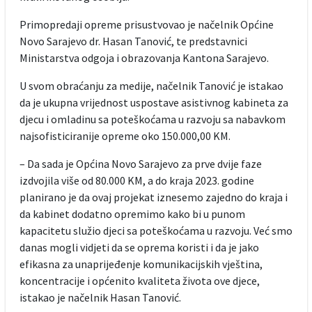
Primopredaji opreme prisustvovao je načelnik Općine
Novo Sarajevo dr. Hasan Tanović, te predstavnici
Ministarstva odgoja i obrazovanja Kantona Sarajevo.
U svom obraćanju za medije, načelnik Tanović je istakao
da je ukupna vrijednost uspostave asistivnog kabineta za
djecu i omladinu sa poteškoćama u razvoju sa nabavkom
najsofisticiranije opreme oko 150.000,00 KM.
– Da sada je Općina Novo Sarajevo za prve dvije faze
izdvojila više od 80.000 KM, a do kraja 2023. godine
planirano je da ovaj projekat iznesemo zajedno do kraja i
da kabinet dodatno opremimo kako bi u punom
kapacitetu služio djeci sa poteškoćama u razvoju. Već smo
danas mogli vidjeti da se oprema koristi i da je jako
efikasna za unaprijeđenje komunikacijskih vještina,
koncentracije i općenito kvaliteta života ove djece,
istakao je načelnik Hasan Tanović.