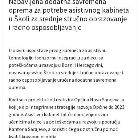
Nabavljena dodatna savremena
oprema za potrebe asistivnog kabineta
u Školi za srednje stručno obrazovanje
i radno osposobljavanje
U okviru uspostave prvog kabineta za asistivnu
tehnologiju i senzornu integraciju za djecu sa
poteškoćama u razvoju u Bosni i Hercegovini,
novosarajevskoj Školi za srednje stručno obrazovanje i
radno osposobljavanje uručena dodatna savremena
oprema.
Radi se o projektu koji realizira Općina Novo Sarajeva, a
koji je dio Integrirane strategije razvoja Općine do 2023.
godine. Asistivni kabinet bit će namijenjen svim
učenicima i djeci sa poteškoćama u razvoju s područja
Kantona Sarajevo, a koristit će ga uz stručnu pomoć
kvalifikovanog osoblja.