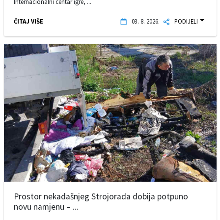
Internacionalni centar igre, ...
ČITAJ VIŠE
03. 8. 2026.
PODIJELI
Prostor nekadašnjeg Strojorada dobija potpuno
novu namjenu – ...