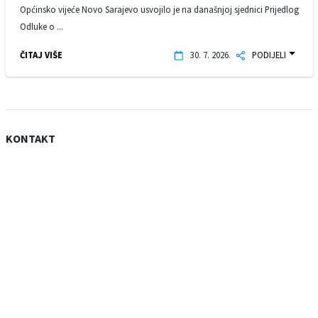
Općinsko vijeće Novo Sarajevo usvojilo je na današnjoj sjednici Prijedlog
Odluke o ...
ČITAJ VIŠE
30. 7. 2026.
PODIJELI
KONTAKT