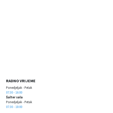
RADNO VRIJEME
Ponedjeljak - Petak
07:30 - 16:00
Šalter sala
Ponedjeljak - Petak
07:30 - 18:00