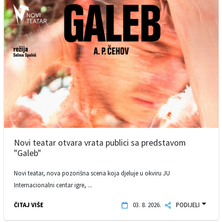
Novi teatar otvara vrata publici sa predstavom
"Galeb"
Novi teatar, nova pozorišna scena koja djeluje u okviru JU
Internacionalni centar igre, ...
ČITAJ VIŠE
03. 8. 2026.
PODIJELI