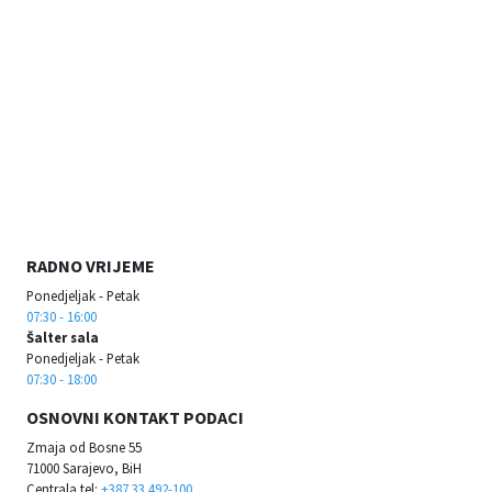
RADNO VRIJEME
Ponedjeljak - Petak
07:30 - 16:00
Šalter sala
Ponedjeljak - Petak
07:30 - 18:00
OSNOVNI KONTAKT PODACI
Zmaja od Bosne 55
71000 Sarajevo, BiH
Centrala tel:
+387 33 492-100