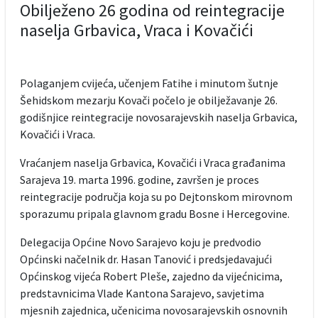
Obilježeno 26 godina od reintegracije
naselja Grbavica, Vraca i Kovačići
Polaganjem cvijeća, učenjem Fatihe i minutom šutnje
Šehidskom mezarju Kovači počelo je obilježavanje 26.
godišnjice reintegracije novosarajevskih naselja Grbavica,
Kovačići i Vraca.
Vraćanjem naselja Grbavica, Kovačići i Vraca građanima
Sarajeva 19. marta 1996. godine, završen je proces
reintegracije područja koja su po Dejtonskom mirovnom
sporazumu pripala glavnom gradu Bosne i Hercegovine.
Delegacija Općine Novo Sarajevo koju je predvodio
Općinski načelnik dr. Hasan Tanović i predsjedavajući
Općinskog vijeća Robert Pleše, zajedno da vijećnicima,
predstavnicima Vlade Kantona Sarajevo, savjetima
mjesnih zajednica, učenicima novosarajevskih osnovnih