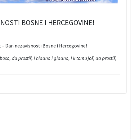
SNOSTI BOSNE I HERCEGOVINE!
 – Dan nezavisnosti Bosne i Hercegovine!
osa, da prostiš, i hladna i gladna, i k tomu još, da prostiš,