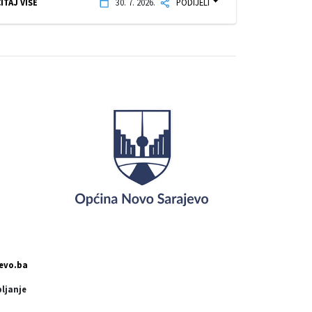
ITAJ VIŠE
30. 7. 2026.
PODIJELI
evo.ba
pljanje