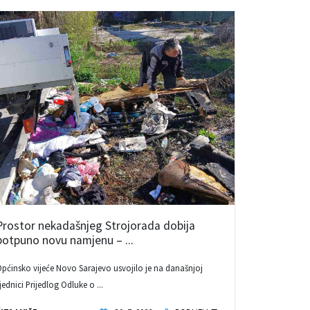
Prostor nekadašnjeg Strojorada dobija
potpuno novu namjenu – ...
pćinsko vijeće Novo Sarajevo usvojilo je na današnjoj
jednici Prijedlog Odluke o ...