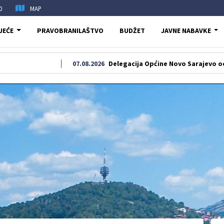
0
MAP
JEĆE
PRAVOBRANILAŠTVO
BUDŽET
JAVNE NABAVKE
07.08.2026
Delegacija Općine Novo Sarajevo odala počast š