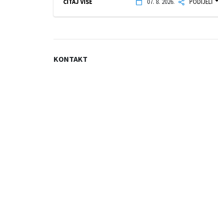
ČITAJ VIŠE
07. 8. 2026.
PODIJELI
KONTAKT