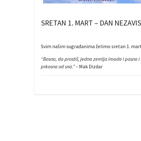
SRETAN 1. MART – DAN NEZAVI
Svim našim sugrađanima želimo sretan 1. mart
“Bosna, da prostiš, jedna zemlja imade i posna i b
prkosna od sna.” –
Mak Dizdar