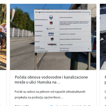
Počela obnova vodovodne i kanalizacione
mreže u ulici Humska na ...
Počeli su radovi na jednom od najvećih infrastrukturnih
O
projekata na području općine Novo ...
s