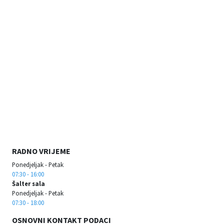
RADNO VRIJEME
Ponedjeljak - Petak
07:30 - 16:00
Šalter sala
Ponedjeljak - Petak
07:30 - 18:00
OSNOVNI KONTAKT PODACI