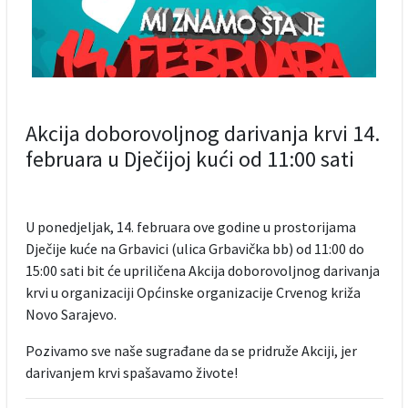
Akcija doborovoljnog darivanja krvi 14.
februara u Dječijoj kući od 11:00 sati
U ponedjeljak, 14. februara ove godine u prostorijama
Dječije kuće na Grbavici (ulica Grbavička bb) od 11:00 do
15:00 sati bit će upriličena Akcija doborovoljnog darivanja
krvi u organizaciji Općinske organizacije Crvenog križa
Novo Sarajevo.
Pozivamo sve naše sugrađane da se pridruže Akciji, jer
darivanjem krvi spašavamo živote!