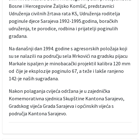
Bosne i Hercegovine Žaljsko Komšić, predstavnici
Udruženja civilnih žrtava rata KS, Udruženja roditelja
poginule djece Sarajeva 1992-1995.godina, boračkih
udruženja, te porodice, rodbina i prijatelji poginulih
građana.
Na današnji dan 1994. godine s agresorskih položaja koji
su se nalazili na području sela Mrkovići na gradsku pijacu
Markale ispaljen je minobacački projektil kalibra 120 mm
od čije je eksplozije poginulo 67, a teže i lakše ranjeno
142-je naših sugrađana.
Nakon polaganja cvijeća održana je u zajednička
Komemorativna sjednica Skupštine Kantona Sarajevo,
Gradskog vijeća Grada Sarajeva i općinskih vijeća s
područja Kantona Sarajevo.