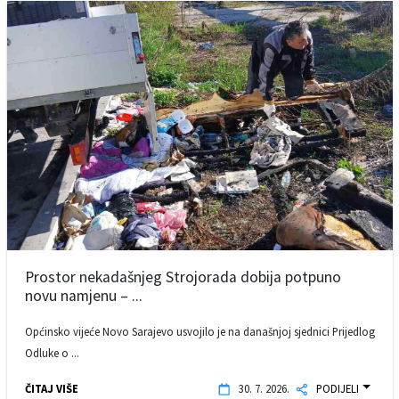
Prostor nekadašnjeg Strojorada dobija potpuno
novu namjenu – ...
Općinsko vijeće Novo Sarajevo usvojilo je na današnjoj sjednici Prijedlog
Odluke o ...
ČITAJ VIŠE
30. 7. 2026.
PODIJELI