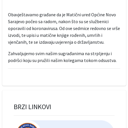
Obavještavamo građane da je Matični ured Općine Novo
Sarajevo počeo sa radom, nakon što su se službenici
oporavili od koronavirusa. Od ove sedmice redovno se vrše
izvodi, te upisi u matične knjige rođenih, umrlih i
vjenčanih, te se izdavaju uvjerenja o državljanstvu.
Zahvaljujemo svim našim sugrađanima na strpljenju i
podršci koju su pružili našim kolegama tokom odsustva.
BRZI LINKOVI