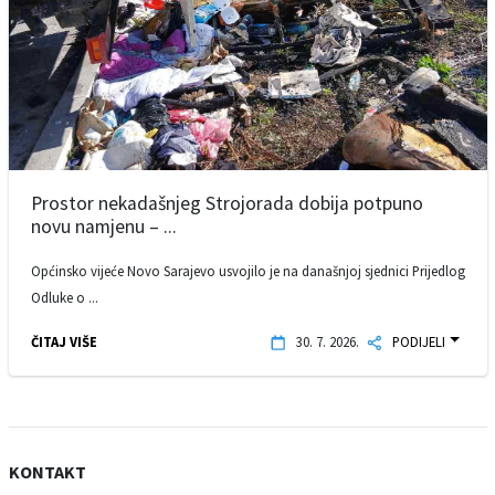
Prostor nekadašnjeg Strojorada dobija potpuno
novu namjenu – ...
Općinsko vijeće Novo Sarajevo usvojilo je na današnjoj sjednici Prijedlog
Odluke o ...
ČITAJ VIŠE
30. 7. 2026.
PODIJELI
KONTAKT