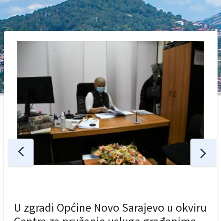
U zgradi Općine Novo Sarajevo u okviru