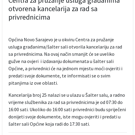
Centra za pružanje usluga građanima
otvorena kancelarija za rad sa
privrednicima
Općina Novo Sarajevo je u okviru Centra za pružanje
usluga građanima/šalter sali otvorila kancelariju za rad
sa privrednicima. Na ovaj način smanjit će se uveliko
gužve na ovjeri i izdavanju dokumenata u šalter sali
Općine, a privrednici će na jednom mjestu moći ovjeriti i
predati svoje dokumente, te informisati se o svim
pitanjima iz ove oblasti.
Kancelarija broj 25 nalazi se u ulazu u Šalter salu, a radno
vrijeme službenika za rad sa privrednicima je od 07:30 do
16:00 sati. Ukoliko do 16:00 sati privrednici budu spriječeni
donijeti svoje dokumente, iste mogu ovjeriti i predati u
šalter sali Općine koja radi do 17:30 sati.