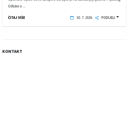
Odluke o ...
ČITAJ VIŠE
30. 7. 2026.
PODIJELI
KONTAKT