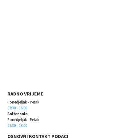
RADNO VRIJEME
Ponedjeljak - Petak
07:30 - 16:00
Šalter sala
Ponedjeljak - Petak
07:30 - 18:00
OSNOVNI KONTAKT PODACI