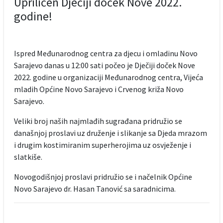
Upriličen Dječiji doček Nove 2022.
godine!
Ispred Međunarodnog centra za djecu i omladinu Novo
Sarajevo danas u 12:00 sati počeo je Dječiji doček Nove
2022. godine u organizaciji Međunarodnog centra, Vijeća
mladih Općine Novo Sarajevo i Crvenog križa Novo
Sarajevo.
Veliki broj naših najmlađih sugrađana pridružio se
današnjoj proslavi uz druženje i slikanje sa Djeda mrazom
i drugim kostimiranim superherojima uz osvježenje i
slatkiše.
Novogodišnjoj proslavi pridružio se i načelnik Općine
Novo Sarajevo dr. Hasan Tanović sa saradnicima.