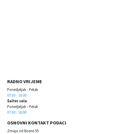
RADNO VRIJEME
Ponedjeljak - Petak
07:30 - 16:00
Šalter sala
Ponedjeljak - Petak
07:30 - 18:00
OSNOVNI KONTAKT PODACI
Zmaja od Bosne 55