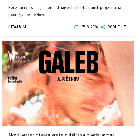
Počeli su radovi na jednom od najvećih infrastrukturnih projekata na
području općine Novo ...
ČITAJ VIŠE
05. 8. 2026.
PODIJELI
Novi teatar otvara vrata publici sa predstavom