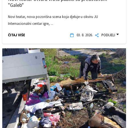
"Galeb"
Novi teatar, nova pozorišna scena koja djeluje u okviru JU
Internacionalni centar igre, ...
ČITAJ VIŠE
03. 8. 2026.
PODIJELI