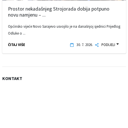
Prostor nekadašnjeg Strojorada dobija potpuno
novu namjenu – ...
Općinsko vijeće Novo Sarajevo usvojilo je na današnjoj sjednici Prijedlog
Odluke o ...
ČITAJ VIŠE
30. 7. 2026.
PODIJELI
KONTAKT