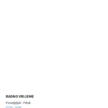
RADNO VRIJEME
Ponedjeljak - Petak
07:30 - 16:00