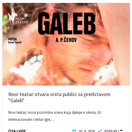
Novi teatar otvara vrata publici sa predstavom
"Galeb"
Novi teatar, nova pozorišna scena koja djeluje u okviru JU
Internacionalni centar igre, ...
ČITAJ VIŠE
03. 8. 2026.
PODIJELI