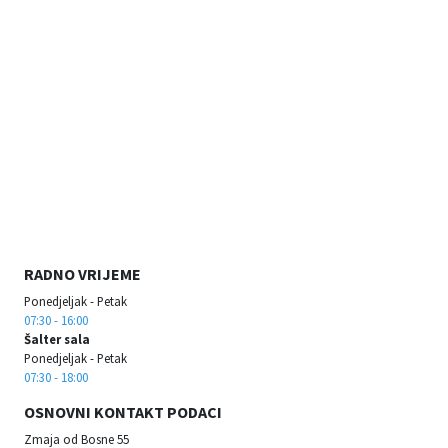
RADNO VRIJEME
Ponedjeljak - Petak
07:30 - 16:00
Šalter sala
Ponedjeljak - Petak
07:30 - 18:00
OSNOVNI KONTAKT PODACI
Zmaja od Bosne 55