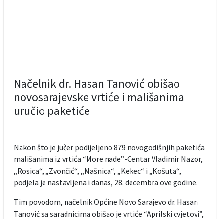
Načelnik dr. Hasan Tanović obišao
novosarajevske vrtiće i mališanima
uručio paketiće
Nakon što je jučer podijeljeno 879 novogodišnjih paketića
mališanima iz vrtića “More nade”-Centar Vladimir Nazor,
„Rosica“, „Zvončić“, „Mašnica“, „Kekec“ i „Košuta“,
podjela je nastavljena i danas, 28. decembra ove godine.
Tim povodom, načelnik Općine Novo Sarajevo dr. Hasan
Tanović sa saradnicima obišao je vrtiće “Aprilski cvjetovi”,