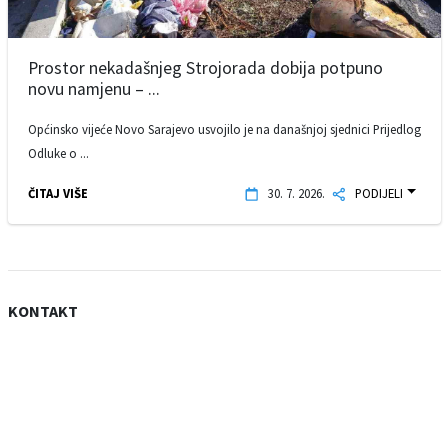
Prostor nekadašnjeg Strojorada dobija potpuno
novu namjenu – ...
Općinsko vijeće Novo Sarajevo usvojilo je na današnjoj sjednici Prijedlog
Odluke o ...
ČITAJ VIŠE
30. 7. 2026.
PODIJELI
KONTAKT