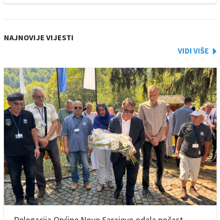
NAJNOVIJE VIJESTI
Delegacija Općine Novo Sarajevo odala počast