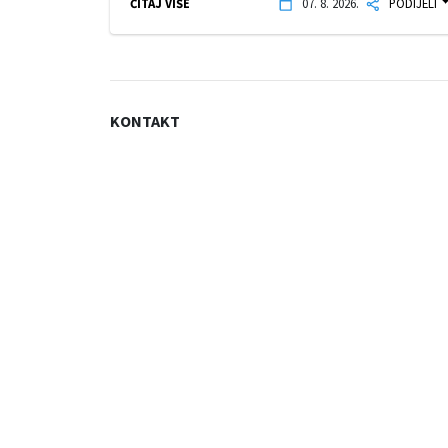
ČITAJ VIŠE
07. 8. 2026.
PODIJELI
KONTAKT