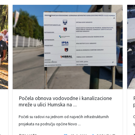
Počela obnova vodovodne i kanalizacione
mreže u ulici Humska na ...
Počeli su radovi na jednom od najvećih infrastrukturnih
O
projekata na području općine Novo ...
s