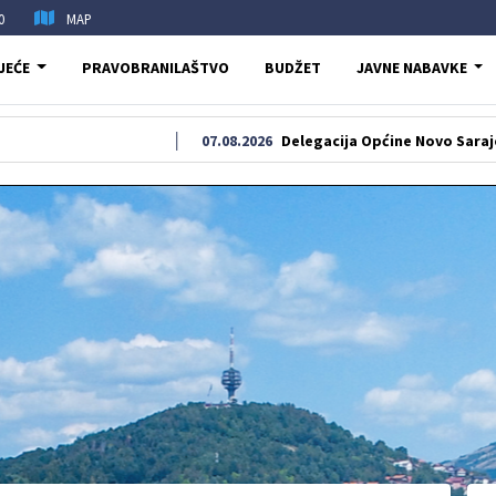
0
MAP
JEĆE
PRAVOBRANILAŠTVO
BUDŽET
JAVNE NABAVKE
07.08.2026
Delegacija Općine Novo Sarajevo odala po