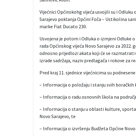
Vijećnici Općinskohg vijeća usvojili su i Odlu
Sarajevo poklanja Općini Foča – Ustikolina s
marke Fiat Ducato 230.
Usvojena je potom i Odluka o izmjeni Odluke o 
rada Općinskog vijeća Novo Sarajevo za 2022. 
odnosno prijedlozi akata koji će se razmatrati 
izrade sadržaja, naziv predlagača i rokove za rea
Pred kraj 11. sjednice vijećnicima su podnesene 
– Informacija o položaju i stanju svih boračkih
– Informacija o radu osnovnih škola na područ
– Informacija o stanju u oblasti kulture, sport
Novo Sarajevo, te
– Informacija o izvršenju Budžeta Općine Novo