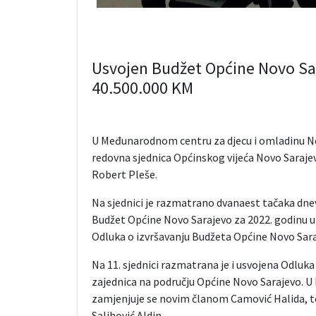
Usvojen Budžet Općine Novo Sar
40.500.000 KM
U Međunarodnom centru za djecu i omladinu No
redovna sjednica Općinskog vijeća Novo Saraje
Robert Pleše.
Na sjednici je razmatrano dvanaest tačaka dnevn
Budžet Općine Novo Sarajevo za 2022. godinu u 
Odluka o izvršavanju Budžeta Općine Novo Sara
Na 11. sjednici razmatrana je i usvojena Odluka
zajednica na području Općine Novo Sarajevo. U M
zamjenjuje se novim članom Camović Halida, t
Salihović Aldin.