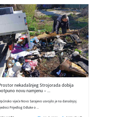
Prostor nekadašnjeg Strojorada dobija
potpuno novu namjenu – ...
pćinsko vijeće Novo Sarajevo usvojilo je na današnjoj
jednici Prijedlog Odluke o ...