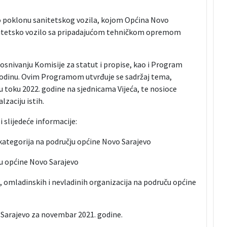
ku o poklonu sanitetskog vozila, kojom Općina Novo
anitetsko vozilo sa pripadajućom tehničkom opremom
osnivanju Komisije za statut i propise, kao i Program
godinu. Ovim Programom utvrđuje se sadržaj tema,
u toku 2022. godine na sjednicama Vijeća, te nosioce
lzaciju istih.
i slijedeće informacije:
 kategorija na području općine Novo Sarajevo
ju općine Novo Sarajevo
a, omladinskih i nevladinih organizacija na područu općine
 Sarajevo za novembar 2021. godine.