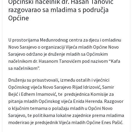
Općinski načelnik dr. Hasan Tanović
razgovarao sa mladima s područja
Općine
U prostorijama Međunrodnog centra za djecu i omladinu
Novo Sarajevo o organizaciji Vijeća mladih Općine Novo
Sarajevo održano je druženje mladih sa Općinskim
načelnikom dr. Hasanom Tanovićem pod nazivom “Kafa
sa načelnikom”.
Druženju su prisustvovali, između ostalih i vijećnici
Općinskog vijeća Novo Sarajevo Rijad Idrizović, Samir
Bejić i Edhem Imamović, te predsjednica Komisije za
pitanja mladih Općinskog vijeća Enida Herenda. Razgovor
o ključnim temama o polažaju mladih u Općini Novo
Sarajevo, te politikama lokalne zajednice prema mladima
moderirao je predsjednik Vijeća mladih Općine Enes Pašić.