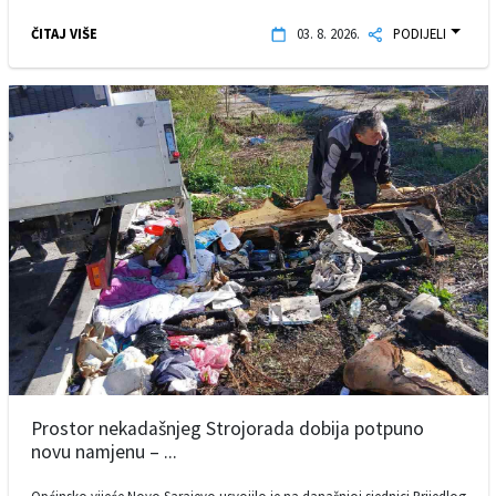
ČITAJ VIŠE
03. 8. 2026.
PODIJELI
Prostor nekadašnjeg Strojorada dobija potpuno
novu namjenu – ...