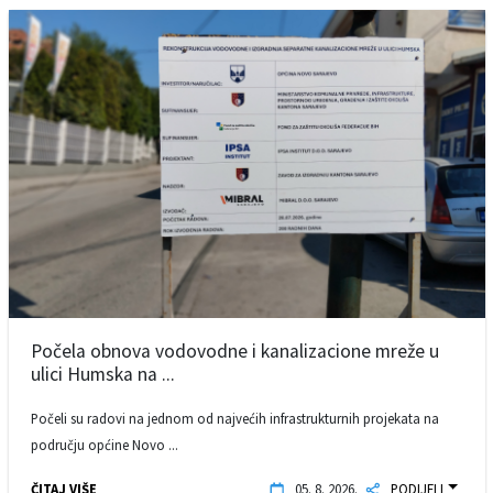
Počela obnova vodovodne i kanalizacione mreže u
ulici Humska na ...
Počeli su radovi na jednom od najvećih infrastrukturnih projekata na
području općine Novo ...
ČITAJ VIŠE
05. 8. 2026.
PODIJELI