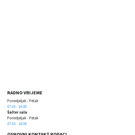
RADNO VRIJEME
Ponedjeljak - Petak
07:30 - 16:00
Šalter sala
Ponedjeljak - Petak
07:30 - 18:00
OSNOVNI KONTAKT PODACI