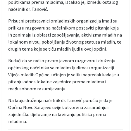
politikama prema mladima, istakao je, između ostalog
načelnik dr. Tanović.
Prisutni predstavnici omladinskih organizacija imali su
priliku u razgovaru sa načelnikom postaviti pitanja koja
ih zanimaju iz oblasti zapošljavanja, aktivizma mladih na
lokalnom nivou, poboljšanju životnog statusa mladih, te
drugih tema koje se tiču mladih ljudi u ovoj općini.
Budući da se radi o prvom javnom razgovoru i druženju
općinskog načelnika sa mladim ljudima u organizaciji
Vijeća mladih Općine, učinjen je veliki napredak kada je u
pitanju odnos lokalne zajednice prema mladima i
međusobnom razumijevanju.
Na kraju druženja načelnik dr. Tanović poručio je da je
Općina Novo Sarajevo uvijek otvorena za saradnju i
zajedničko djelovanje na kreiranju politika prema
mladima.