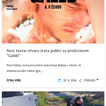
Novi teatar otvara vrata publici sa predstavom
"Galeb"
Novi teatar, nova pozorišna scena koja djeluje u okviru JU
Internacionalni centar igre, ...
ČITAJ VIŠE
03. 8. 2026.
PODIJELI