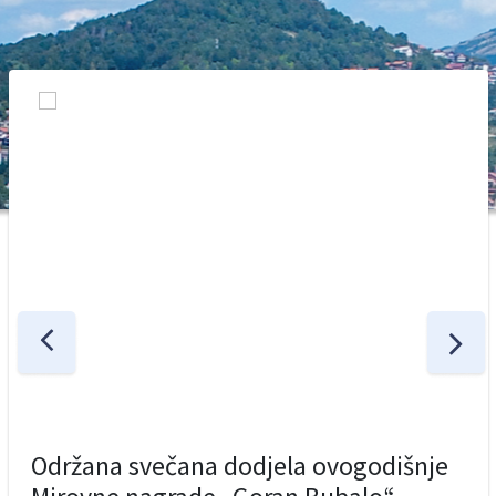
Održana svečana dodjela ovogodišnje