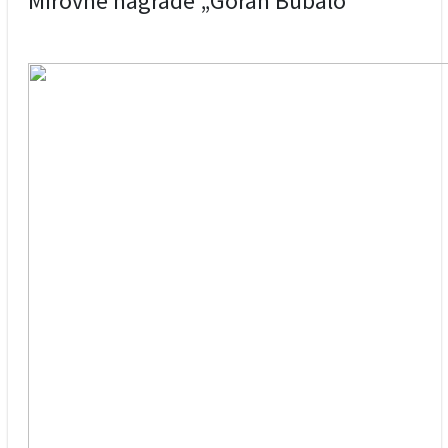
Mirovne nagrade „Goran Bubalo“