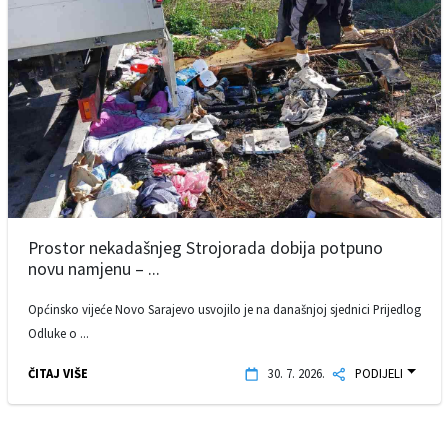
Prostor nekadašnjeg Strojorada dobija potpuno
novu namjenu – ...
Općinsko vijeće Novo Sarajevo usvojilo je na današnjoj sjednici Prijedlog
Odluke o ...
ČITAJ VIŠE
30. 7. 2026.
PODIJELI