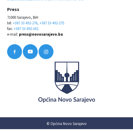
Press
71000 Sarajevo, BiH
tel:
+387 33 492-276, +387 33 492-275
fax:
+387 33 492-342
e-mail:
press@novosarajevo.ba
© Općina Novo Sarajevo