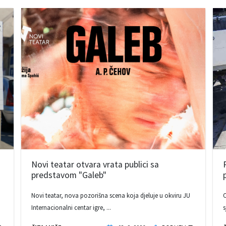
Novi teatar otvara vrata publici sa
predstavom "Galeb"
Novi teatar, nova pozorišna scena koja djeluje u okviru JU
O
Internacionalni centar igre, ...
s