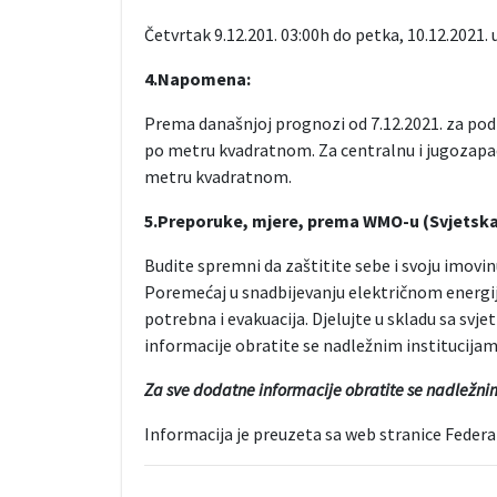
Četvrtak 9.12.201. 03:00h do petka, 10.12.2021. 
4.Napomena:
Prema današnjoj prognozi od 7.12.2021. za pod
po metru kvadratnom. Za centralnu i jugozapad
metru kvadratnom.
5.Preporuke, mjere, prema WMO-u (Svjetska
Budite spremni da zaštitite sebe i svoju imovi
Poremećaj u snadbijevanju električnom energi
potrebna i evakuacija. Djelujte u skladu sa svje
informacije obratite se nadležnim institucijam
Za sve dodatne informacije obratite se nadležnim
Informacija je preuzeta sa web stranice Fede