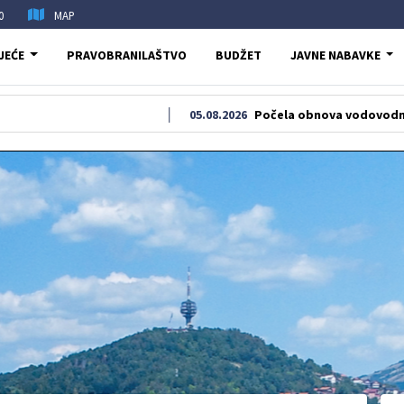
0
MAP
JEĆE
PRAVOBRANILAŠTVO
BUDŽET
JAVNE NABAVKE
05.08.2026
Počela obnova vodovodne i kanaliza