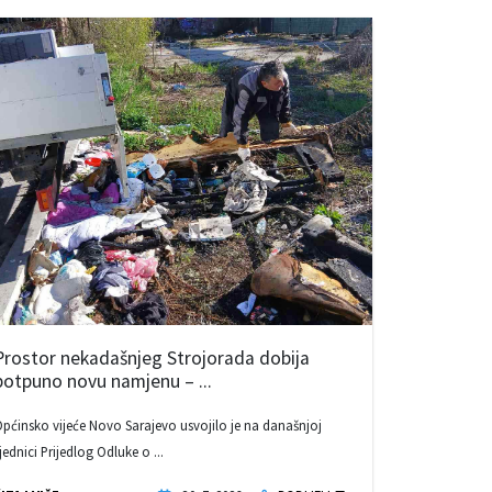
Prostor nekadašnjeg Strojorada dobija
potpuno novu namjenu – ...
pćinsko vijeće Novo Sarajevo usvojilo je na današnjoj
jednici Prijedlog Odluke o ...