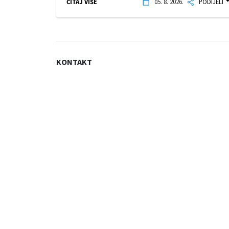
ČITAJ VIŠE
05. 8. 2026.
PODIJELI
KONTAKT