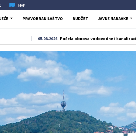
0
MAP
JEĆE
PRAVOBRANILAŠTVO
BUDŽET
JAVNE NABAVKE
05.08.2026
Počela obnova vodovodne i kanalizacione mreže u u