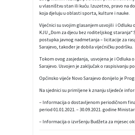
u vlasništvu stan ili kuću. Izuzetno, pravo na d
koja djeluju u oblasti sporta, kulture i nauke.
Vijećnici su svojim glasanjem usvojili i Odluk
KJU „Dom za djecu bez roditeljskog staranja“ 
postupka javnog nadmetanja – licitacije za ra
Sarajevo, također je dobila vijećničku podršku.
Tokom ovog zasjedanja, usvojena je i Odluka o
Sarajevo. Usvojen je zaključak o raspisivanju
Općinsko vijeće Novo Sarajevo donijelo je Prog
Na sjednici su primljene k znanju sljedeće infor
– Informacija o dostavljenom periodičnom fin
period 01.01.2021. – 30.09.2021. godine Minista
– Informacija o izvršenju Budžeta za mjesec ok