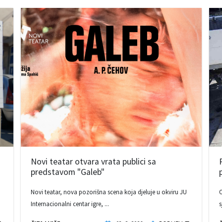
Novi teatar otvara vrata publici sa
predstavom "Galeb"
Novi teatar, nova pozorišna scena koja djeluje u okviru JU
O
Internacionalni centar igre, ...
s