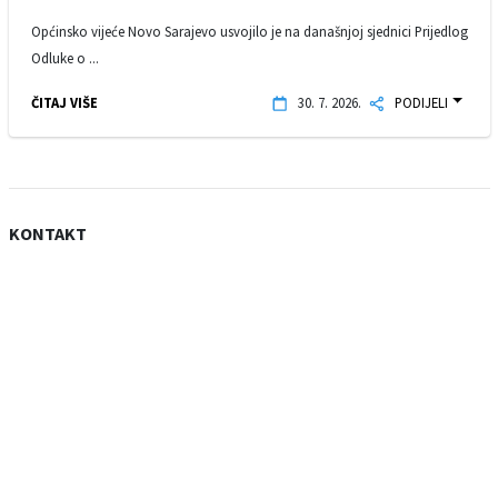
Općinsko vijeće Novo Sarajevo usvojilo je na današnjoj sjednici Prijedlog
Odluke o ...
ČITAJ VIŠE
30. 7. 2026.
PODIJELI
KONTAKT