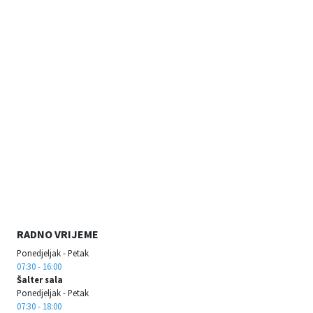
RADNO VRIJEME
Ponedjeljak - Petak
07:30 - 16:00
Šalter sala
Ponedjeljak - Petak
07:30 - 18:00