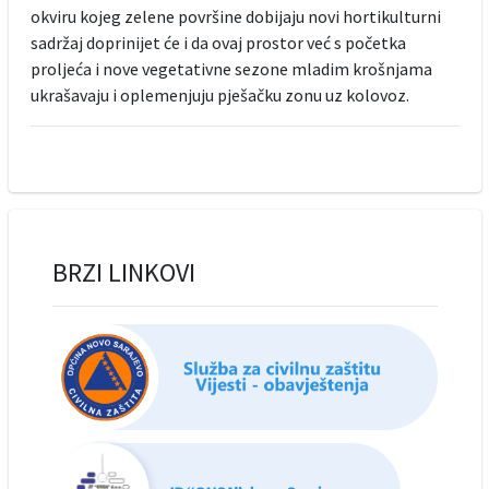
okviru kojeg zelene površine dobijaju novi hortikulturni
sadržaj doprinijet će i da ovaj prostor već s početka
proljeća i nove vegetativne sezone mladim krošnjama
ukrašavaju i oplemenjuju pješačku zonu uz kolovoz.
BRZI LINKOVI