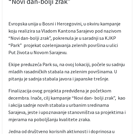
“Novi dan-bolji zrak”
Evropska unija u Bosni i Hercegovini, u okviru kampanje
koju realizira sa Vladom Kantona Sarajevo pod nazivom
“Novi dan-bolji zrak”, pokrenula je u saradnji sa KJKP
“Park” projekat ozelenjavanja zelenih površina u ulici
Put života u Novom Sarajevu.
Ekipe preduzeća Park su, na ovoj lokaciji, počele su sadnju
mladih rasadničkih stabala na zelenim površinama. U
pitanju je sadnja stabala javora i japanske trešnje.
Finalizacija ovog projekta predviđena je početkom
decembra. Inače, cilj kampanje “Novi dan- bolji zrak”, kao
i akcija sadnje novih stabala u urbanim sredinama
Sarajeva, jeste i upoznavanje stanovništva sa projektima i
mjerama na poboljšanju kvalitete zraka.
Jedna od društveno korisnih aktivnosti i doprinosa u