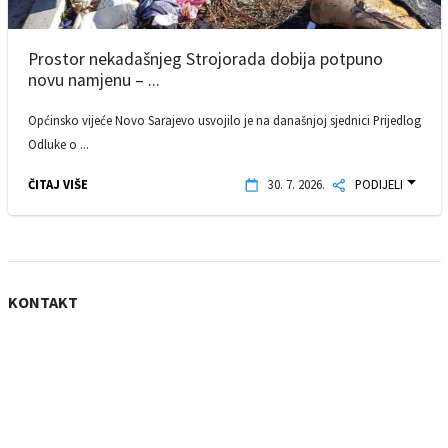
Prostor nekadašnjeg Strojorada dobija potpuno
novu namjenu – ...
Općinsko vijeće Novo Sarajevo usvojilo je na današnjoj sjednici Prijedlog
Odluke o ...
ČITAJ VIŠE
30. 7. 2026.
PODIJELI
KONTAKT