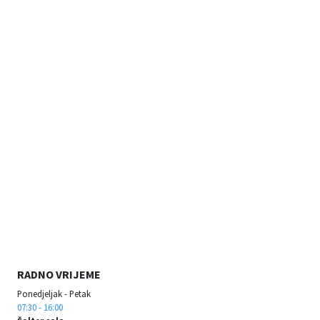
RADNO VRIJEME
Ponedjeljak - Petak
07:30 - 16:00