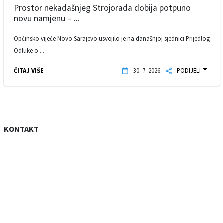
Prostor nekadašnjeg Strojorada dobija potpuno
novu namjenu – ...
Općinsko vijeće Novo Sarajevo usvojilo je na današnjoj sjednici Prijedlog
Odluke o ...
ČITAJ VIŠE
30. 7. 2026.
PODIJELI
KONTAKT