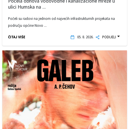
Počela obnova vodovodne i kanalizacione mreže u
ulici Humska na ...
Počeli su radovi na jednom od najvećih infrastrukturnih projekata na
području općine Novo ...
ČITAJ VIŠE
05. 8. 2026.
PODIJELI