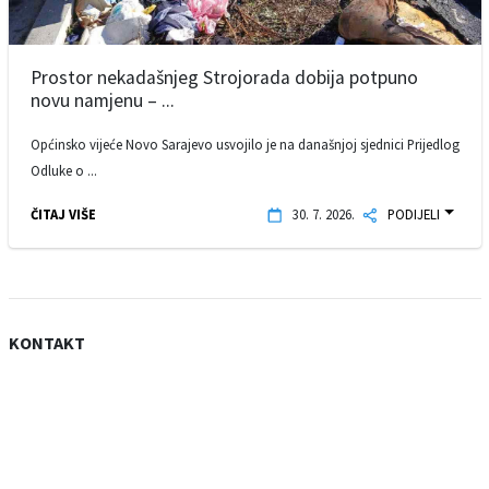
Prostor nekadašnjeg Strojorada dobija potpuno
novu namjenu – ...
Općinsko vijeće Novo Sarajevo usvojilo je na današnjoj sjednici Prijedlog
Odluke o ...
ČITAJ VIŠE
30. 7. 2026.
PODIJELI
KONTAKT