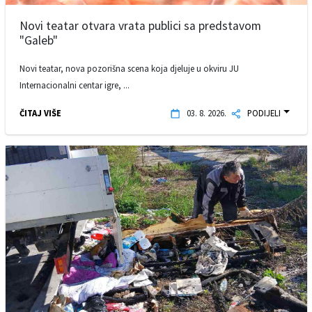
Novi teatar otvara vrata publici sa predstavom
"Galeb"
Novi teatar, nova pozorišna scena koja djeluje u okviru JU
Internacionalni centar igre, ...
ČITAJ VIŠE
03. 8. 2026.
PODIJELI