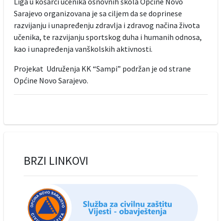
Liga u košarci učenika osnovnih škola Općine Novo
Sarajevo organizovana je sa ciljem da se doprinese
razvijanju i unapređenju zdravlja i zdravog načina života
učenika, te razvijanju sportskog duha i humanih odnosa,
kao i unapređenja vanškolskih aktivnosti.
Projekat Udruženja KK “Sampi” podržan je od strane
Općine Novo Sarajevo.
BRZI LINKOVI