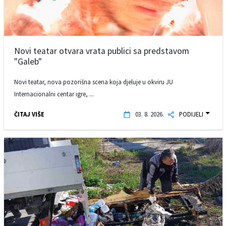
Novi teatar otvara vrata publici sa predstavom
"Galeb"
Novi teatar, nova pozorišna scena koja djeluje u okviru JU
Internacionalni centar igre, ...
ČITAJ VIŠE
03. 8. 2026.
PODIJELI