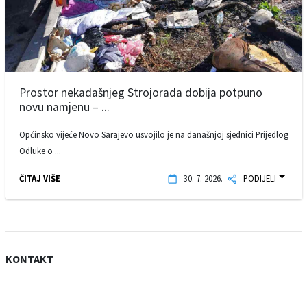
Prostor nekadašnjeg Strojorada dobija potpuno
novu namjenu – ...
Općinsko vijeće Novo Sarajevo usvojilo je na današnjoj sjednici Prijedlog
Odluke o ...
ČITAJ VIŠE
30. 7. 2026.
PODIJELI
KONTAKT