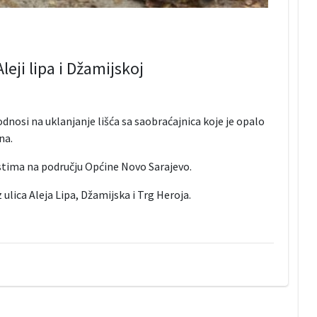
eji lipa i Džamijskoj
dnosi na uklanjanje lišća sa saobraćajnica koje je opalo
na.
stima na području Općine Novo Sarajevo.
z ulica Aleja Lipa, Džamijska i Trg Heroja.