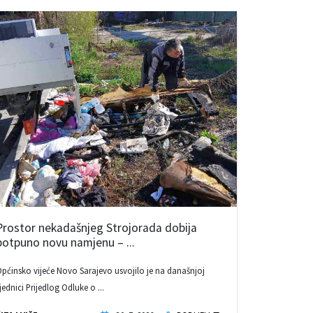
Prostor nekadašnjeg Strojorada dobija
potpuno novu namjenu – ...
pćinsko vijeće Novo Sarajevo usvojilo je na današnjoj
jednici Prijedlog Odluke o ...