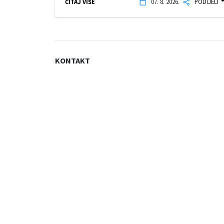
ČITAJ VIŠE
07. 8. 2026.
PODIJELI
KONTAKT