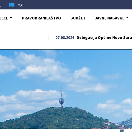
0
MAP
JEĆE
PRAVOBRANILAŠTVO
BUDŽET
JAVNE NABAVKE
07.08.2026
Delegacija Općine Novo Sarajevo odala p