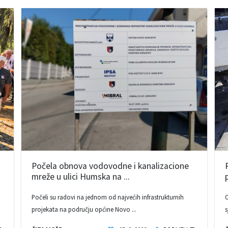
Počela obnova vodovodne i kanalizacione
mreže u ulici Humska na ...
Počeli su radovi na jednom od najvećih infrastrukturnih
O
projekata na području općine Novo ...
s