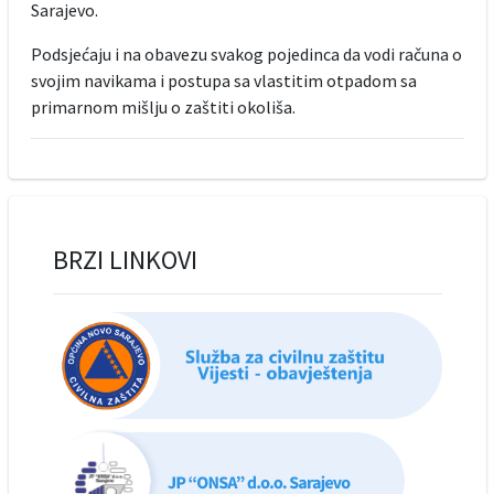
Sarajevo.
Podsjećaju i na obavezu svakog pojedinca da vodi računa o
svojim navikama i postupa sa vlastitim otpadom sa
primarnom mišlju o zaštiti okoliša.
BRZI LINKOVI