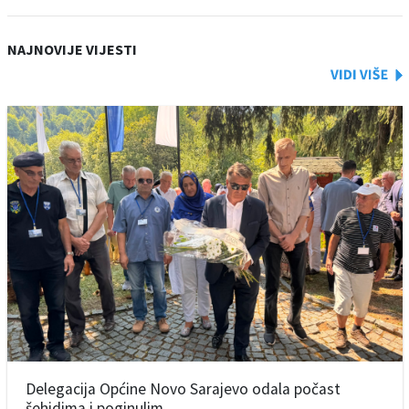
NAJNOVIJE VIJESTI
Delegacija Općine Novo Sarajevo odala počast
šehidima i poginulim ...