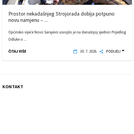
Prostor nekadašnjeg Strojorada dobija potpuno
novu namjenu – ...
Općinsko vijeće Novo Sarajevo usvojilo je na današnjoj sjednici Prijedlog
Odluke o ...
ČITAJ VIŠE
30. 7. 2026.
PODIJELI
KONTAKT