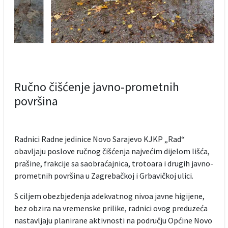
Ručno čišćenje javno-prometnih
površina
Radnici Radne jedinice Novo Sarajevo KJKP „Rad“
obavljaju poslove ručnog čišćenja najvećim dijelom lišća,
prašine, frakcije sa saobraćajnica, trotoara i drugih javno-
prometnih površina u Zagrebačkoj i Grbavičkoj ulici.
S ciljem obezbjeđenja adekvatnog nivoa javne higijene,
bez obzira na vremenske prilike, radnici ovog preduzeća
nastavljaju planirane aktivnosti na području Općine Novo