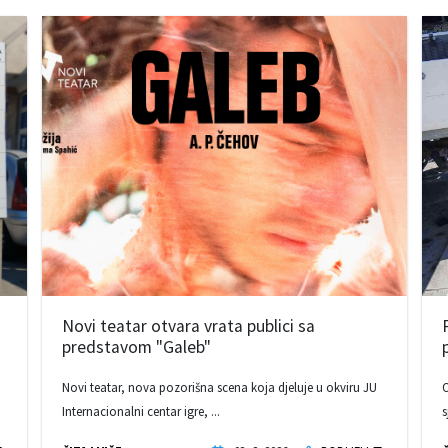
Novi teatar otvara vrata publici sa
predstavom "Galeb"
Novi teatar, nova pozorišna scena koja djeluje u okviru JU
O
Internacionalni centar igre, ...
s