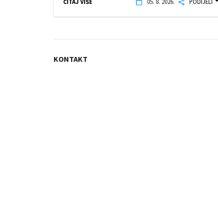
ČITAJ VIŠE
05. 8. 2026.
PODIJELI
KONTAKT