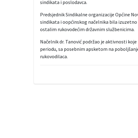
sindikata i poslodavca.
Predsjednik Sindikalne organizacije Općine Nov
sindikata i oopćinskog načelnika bila izuzetno 
ostalim rukovodećim državnim službenicima.
Načelnik dr. Tanović podržao je aktivnosti koje
periodu, sa posebnim apsketom na poboljšanje 
rukovodilaca.