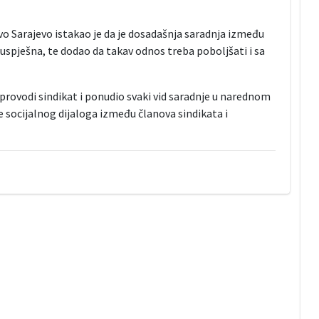
o Sarajevo istakao je da je dosadašnja saradnja između
uspješna, te dodao da takav odnos treba poboljšati i sa
 provodi sindikat i ponudio svaki vid saradnje u narednom
socijalnog dijaloga između članova sindikata i