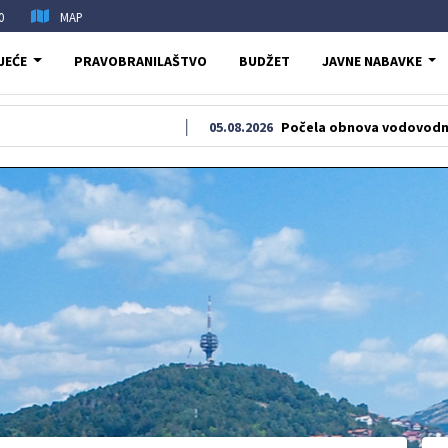
0
MAP
JEĆE
PRAVOBRANILAŠTVO
BUDŽET
JAVNE NABAVKE
05.08.2026
Počela obnova vodovodne i kanalizaci