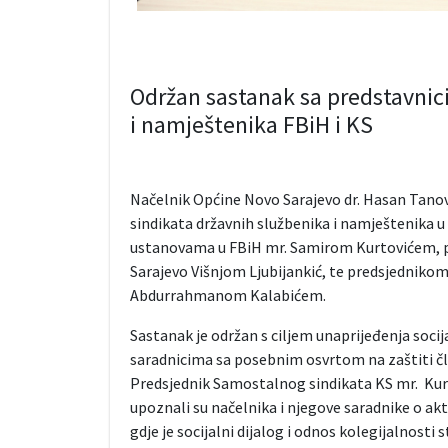
Održan sastanak sa predstavnic
i namještenika FBiH i KS
Načelnik Općine Novo Sarajevo dr. Hasan Tano
sindikata državnih službenika i namještenika u 
ustanovama u FBiH mr. Samirom Kurtovićem, p
Sarajevo Višnjom Ljubijankić, te predsjedniko
Abdurrahmanom Kalabićem.
Sastanak je održan s ciljem unaprijeđenja soci
saradnicima sa posebnim osvrtom na zaštiti čl
Predsjednik Samostalnog sindikata KS mr. Kurto
upoznali su načelnika i njegove saradnike o a
gdje je socijalni dijalog i odnos kolegijalnosti