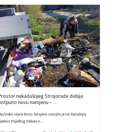
Prostor nekadašnjeg Strojorada dobija
potpuno novu namjenu – ...
pćinsko vijeće Novo Sarajevo usvojilo je na današnjoj
jednici Prijedlog Odluke o ...