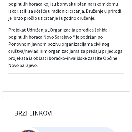
poginulih boraca koji su boravak u planinarskom domu
iskoristili za učešće u radionici crtanja. Druženje u prirodi
je brzo prošlo uz crtanje i ugodno druženje.
Projekat Udruženja „Organizacija porodica šehida i
poginulih boraca Novo Sarajevo “ je podržan po
Ponovnom javnom pozivu organizacijama civilnog
društva/nevladinim organizacijama za predaju prijedloga
projekata iz oblasti boračko-invalidske zaštite Općine
Novo Sarajevo.
BRZI LINKOVI