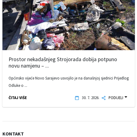
Prostor nekadašnjeg Strojorada dobija potpuno
novu namjenu – ...
Općinsko vijeće Novo Sarajevo usvojilo je na današnjoj sjednici Prijedlog
Odluke o ...
ČITAJ VIŠE
30. 7. 2026.
PODIJELI
KONTAKT