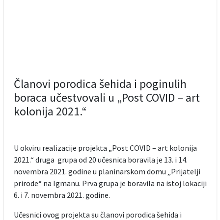
Članovi porodica šehida i poginulih
boraca učestvovali u „Post COVID – art
kolonija 2021.“
U okviru realizacije projekta „Post COVID – art kolonija
2021.“ druga grupa od 20 učesnica boravila je 13. i 14.
novembra 2021. godine u planinarskom domu „Prijatelji
prirode“ na Igmanu. Prva grupa je boravila na istoj lokaciji
6. i 7. novembra 2021. godine.
Učesnici ovog projekta su članovi porodica šehida i