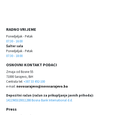
RADNO VRIJEME
Ponedjeljak - Petak
07:30 - 16:00
Šalter sala
Ponedjeljak - Petak
07:30 - 18:00
OSNOVNI KONTAKT PODACI
Zmaja od Bosne 55
71000 Sarajevo, BiH
Centrala tel:
+387 33 492-100
e-mail:
novosarajevo@novosarajevo.ba
Depozitni račun (račun za prikupljanje javnih prihoda):
1411965320011288 Bosna Bank International d.d.
Press