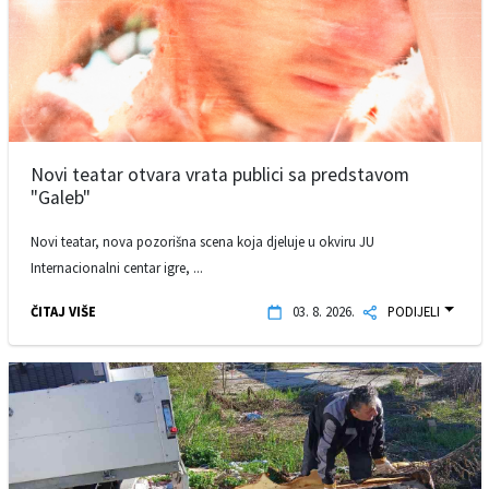
Novi teatar otvara vrata publici sa predstavom
"Galeb"
Novi teatar, nova pozorišna scena koja djeluje u okviru JU
Internacionalni centar igre, ...
ČITAJ VIŠE
03. 8. 2026.
PODIJELI