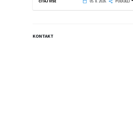
ČITAJ VIŠE
05. 8. 2026.
PODIJELI
KONTAKT