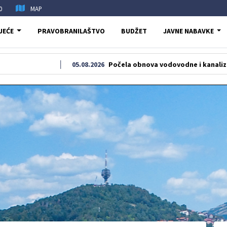
0
MAP
JEĆE
PRAVOBRANILAŠTVO
BUDŽET
JAVNE NABAVKE
05.08.2026
Počela obnova vodovodne i kanalizacione mreže u