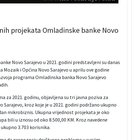
vanih projekata Omladinske banke Novo
anke Novo Sarajevo u 2021. godini predstavljeni su danas
a Mozaik i Općina Novo Sarajevo u aprilu ove godine
razvoja programa Omladinska banka Novo Sarajevo
dih.
a za 2021. godinu, objavljena su tri javna poziva za
 Sarajevo, kroz koje je u 2021. godini podržano ukupno
dan mikrobiznis. Ukupna vrijednost projekata je oko
pa bili u iznosu od oko 8.500,00 KM. Kroz navedene
u ukupno 3.703 korisnika.
a da prepoznaju društvene probleme u svojim