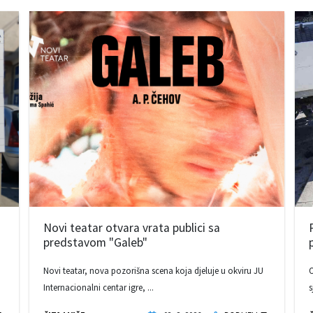
Novi teatar otvara vrata publici sa
predstavom "Galeb"
Novi teatar, nova pozorišna scena koja djeluje u okviru JU
O
Internacionalni centar igre, ...
s