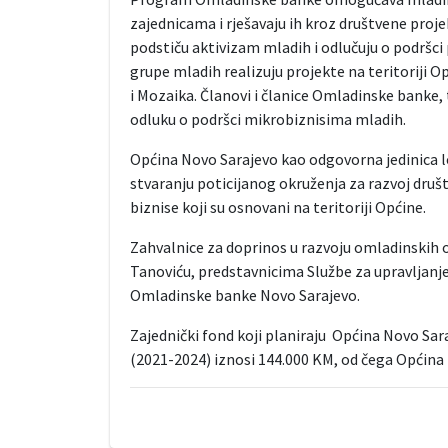
zajednicama i rješavaju ih kroz društvene proj
podstiču aktivizam mladih i odlučuju o podrš
grupe mladih realizuju projekte na teritoriji
i Mozaika. Članovi i članice Omladinske banke,
odluku o podršci mikrobiznisima mladih.
Općina Novo Sarajevo kao odgovorna jedinica l
stvaranju poticijanog okruženja za razvoj druš
biznise koji su osnovani na teritoriji Općine.
Zahvalnice za doprinos u razvoju omladinskih 
Tanoviću, predstavnicima Službe za upravljan
Omladinske banke Novo Sarajevo.
Zajednički fond koji planiraju Općina Novo Sar
(2021-2024) iznosi 144.000 KM, od čega Općina 