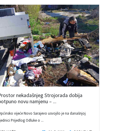
Prostor nekadašnjeg Strojorada dobija
potpuno novu namjenu – ...
pćinsko vijeće Novo Sarajevo usvojilo je na današnjoj
jednici Prijedlog Odluke o ...