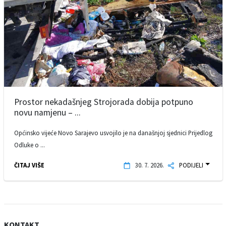
Prostor nekadašnjeg Strojorada dobija potpuno
novu namjenu – ...
Općinsko vijeće Novo Sarajevo usvojilo je na današnjoj sjednici Prijedlog
Odluke o ...
ČITAJ VIŠE
30. 7. 2026.
PODIJELI
KONTAKT