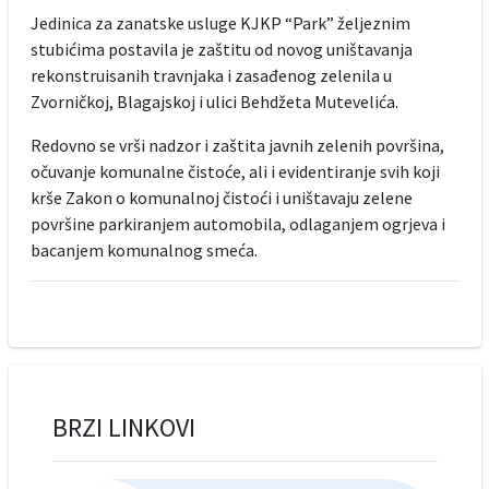
Jedinica za zanatske usluge KJKP “Park” željeznim
stubićima postavila je zaštitu od novog uništavanja
rekonstruisanih travnjaka i zasađenog zelenila u
Zvorničkoj, Blagajskoj i ulici Behdžeta Mutevelića.
Redovno se vrši nadzor i zaštita javnih zelenih površina,
očuvanje komunalne čistoće, ali i evidentiranje svih koji
krše Zakon o komunalnoj čistoći i uništavaju zelene
površine parkiranjem automobila, odlaganjem ogrjeva i
bacanjem komunalnog smeća.
BRZI LINKOVI