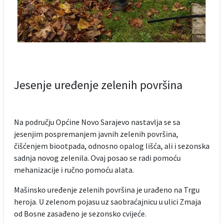
Jesenje uređenje zelenih površina
Na području Općine Novo Sarajevo nastavlja se sa
jesenjim pospremanjem javnih zelenih površina,
čišćenjem biootpada, odnosno opalog lišća, ali i sezonska
sadnja novog zelenila. Ovaj posao se radi pomoću
mehanizacije i ručno pomoću alata.
Mašinsko uređenje zelenih površina je urađeno na Trgu
heroja. U zelenom pojasu uz saobraćajnicu u ulici Zmaja
od Bosne zasađeno je sezonsko cvijeće.