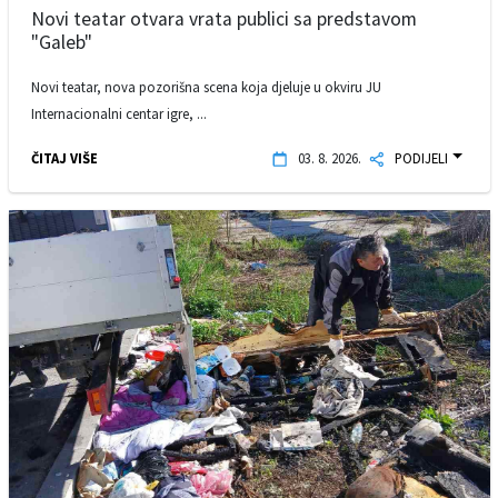
Novi teatar otvara vrata publici sa predstavom
"Galeb"
Novi teatar, nova pozorišna scena koja djeluje u okviru JU
Internacionalni centar igre, ...
ČITAJ VIŠE
03. 8. 2026.
PODIJELI