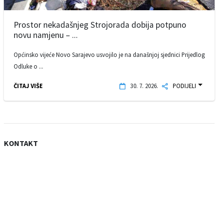
Prostor nekadašnjeg Strojorada dobija potpuno
novu namjenu – ...
Općinsko vijeće Novo Sarajevo usvojilo je na današnjoj sjednici Prijedlog
Odluke o ...
ČITAJ VIŠE
30. 7. 2026.
PODIJELI
KONTAKT