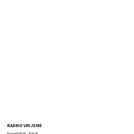
RADNO VRIJEME
Ponedjeljak - Petak