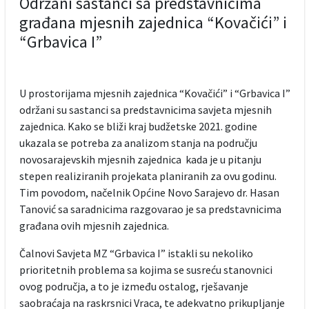
Održani sastanci sa predstavnicima
građana mjesnih zajednica “Kovačići” i
“Grbavica I”
U prostorijama mjesnih zajednica “Kovačići” i “Grbavica I”
održani su sastanci sa predstavnicima savjeta mjesnih
zajednica. Kako se bliži kraj budžetske 2021. godine
ukazala se potreba za analizom stanja na području
novosarajevskih mjesnih zajednica kada je u pitanju
stepen realiziranih projekata planiranih za ovu godinu.
Tim povodom, načelnik Općine Novo Sarajevo dr. Hasan
Tanović sa saradnicima razgovarao je sa predstavnicima
građana ovih mjesnih zajednica.
Čalnovi Savjeta MZ “Grbavica I” istakli su nekoliko
prioritetnih problema sa kojima se susreću stanovnici
ovog područja, a to je između ostalog, rješavanje
saobraćaja na raskrsnici Vraca, te adekvatno prikupljanje