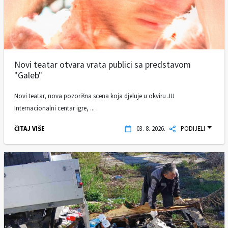
Novi teatar otvara vrata publici sa predstavom
"Galeb"
Novi teatar, nova pozorišna scena koja djeluje u okviru JU
Internacionalni centar igre, ...
ČITAJ VIŠE
03. 8. 2026.
PODIJELI