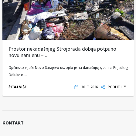
Prostor nekadašnjeg Strojorada dobija potpuno
novu namjenu – ...
Općinsko vijeće Novo Sarajevo usvojilo je na današnjoj sjednici Prijedlog
Odluke o ...
ČITAJ VIŠE
30. 7. 2026.
PODIJELI
KONTAKT